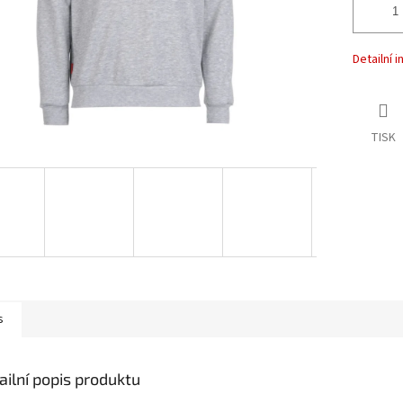
Detailní 
TISK
s
ailní popis produktu