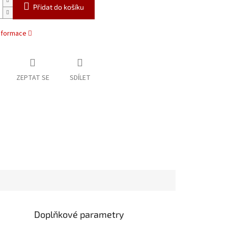
Přidat do košíku
informace
ZEPTAT SE
SDÍLET
Doplňkové parametry