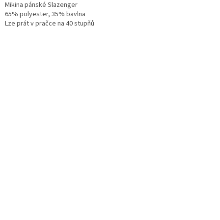
Mikina pánské Slazenger
65% polyester, 35% bavlna
Lze prát v pračce na 40 stupňů