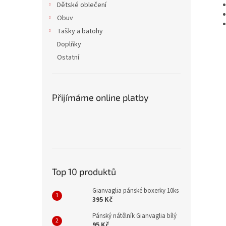
Dětské oblečení
Obuv
Tašky a batohy
Doplňky
Ostatní
Přijímáme online platby
Top 10 produktů
Gianvaglia pánské boxerky 10ks
395 Kč
Pánský nátělník Gianvaglia bílý
95 Kč