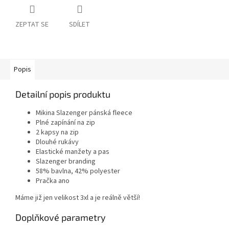
ZEPTAT SE
SDÍLET
Popis
Detailní popis produktu
Mikina Slazenger pánská fleece
Plné zapínání na zip
2 kapsy na zip
Dlouhé rukávy
Elastické manžety a pas
Slazenger branding
58% bavlna, 42% polyester
Pračka ano
Máme již jen velikost 3xl a je reálně větší!
Doplňkové parametry