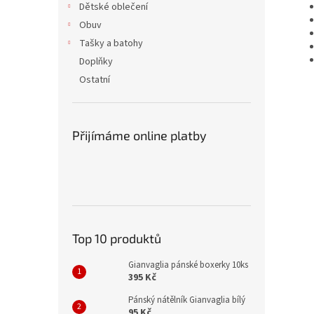
Dětské oblečení
Obuv
Tašky a batohy
Doplňky
Ostatní
Přijímáme online platby
Top 10 produktů
Gianvaglia pánské boxerky 10ks
395 Kč
Pánský nátělník Gianvaglia bílý
95 Kč