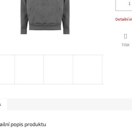
Detailní 
TISK
s
ailní popis produktu