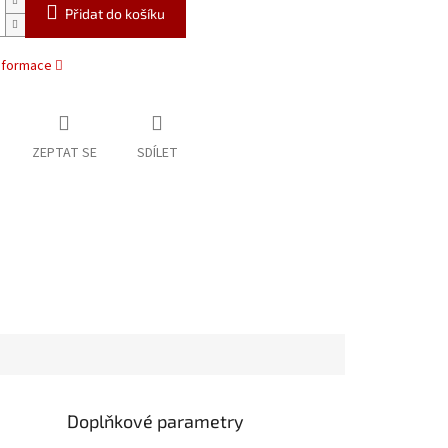
Přidat do košíku
informace
ZEPTAT SE
SDÍLET
Doplňkové parametry