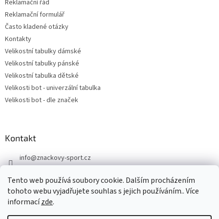
Reklamační řád
Reklamační formulář
Často kladené otázky
Kontakty
Velikostní tabulky dámské
Velikostní tabulky pánské
Velikostní tabulka dětské
Velikosti bot - univerzální tabulka
Velikosti bot - dle značek
Kontakt
info
@
znackovy-sport.cz
https://www.facebook.com/ZnackovySport
Tento web používá soubory cookie. Dalším procházením
tohoto webu vyjadřujete souhlas s jejich používáním.. Více
informací
zde
.