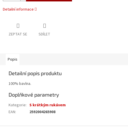
Detailní informace
ZEPTAT SE
SDÍLET
Popis
Detailní popis produktu
100% bavlna.
Doplňkové parametry
Kategorie
:
S krátkým rukávem
EAN
:
2592004265908