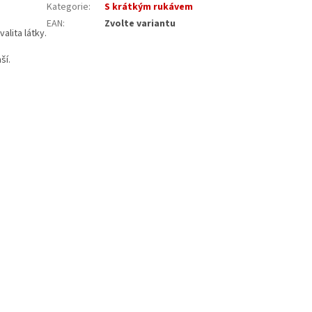
Kategorie
:
S krátkým rukávem
EAN
:
Zvolte variantu
alita látky.
ší.