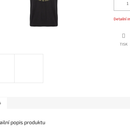
Detailní 
TISK
s
ailní popis produktu