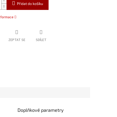
Přidat do košíku
informace
ZEPTAT SE
SDÍLET
Doplňkové parametry