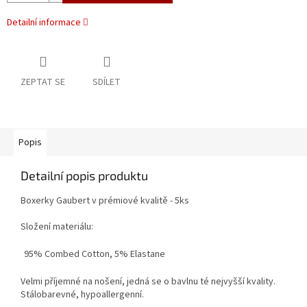
Detailní informace
ZEPTAT SE
SDÍLET
Popis
Detailní popis produktu
Boxerky Gaubert v prémiové kvalitě - 5ks
Složení materiálu:
95% Combed Cotton, 5% Elastane
Velmi příjemné na nošení, jedná se o bavlnu té nejvyšší kvality.
Stálobarevné, hypoallergenní.