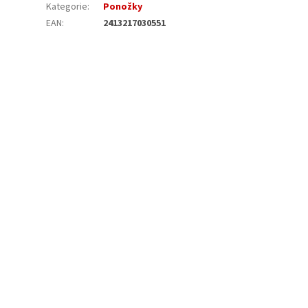
Kategorie
:
Ponožky
EAN
:
2413217030551