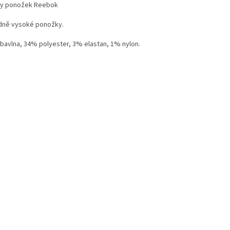
ry ponožek Reebok
dně vysoké ponožky.
bavlna, 34% polyester, 3% elastan, 1% nylon.