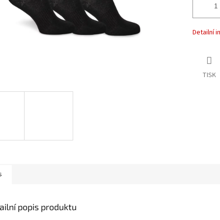
Detailní 
TISK
s
ailní popis produktu