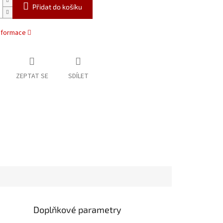
Přidat do košíku
informace
ZEPTAT SE
SDÍLET
Doplňkové parametry