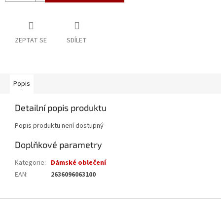
ZEPTAT SE
SDÍLET
Popis
Detailní popis produktu
Popis produktu není dostupný
Doplňkové parametry
Kategorie
:
Dámské oblečení
EAN
:
2636096063100
Z
á