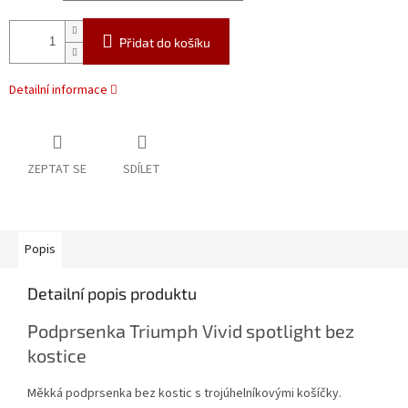
Přidat do košíku
Detailní informace
ZEPTAT SE
SDÍLET
Popis
Detailní popis produktu
Podprsenka Triumph Vivid spotlight bez
kostice
Měkká podprsenka bez kostic s trojúhelníkovými košíčky.