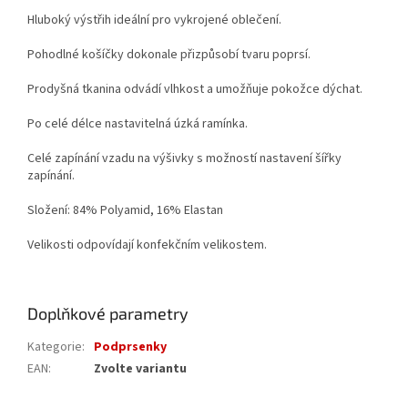
Hluboký výstřih ideální pro vykrojené oblečení.
Pohodlné košíčky dokonale přizpůsobí tvaru poprsí.
Prodyšná tkanina odvádí vlhkost a umožňuje pokožce dýchat.
Po celé délce nastavitelná úzká ramínka.
Celé zapínání vzadu na výšivky s možností nastavení šířky
zapínání.
Složení: 84% Polyamid, 16% Elastan
Velikosti odpovídají konfekčním velikostem.
Doplňkové parametry
Kategorie
:
Podprsenky
EAN
:
Zvolte variantu