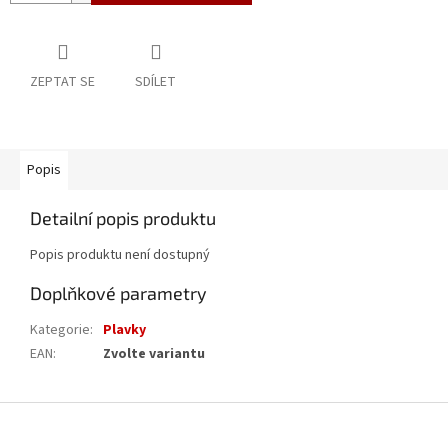
ZEPTAT SE
SDÍLET
Popis
Detailní popis produktu
Popis produktu není dostupný
Doplňkové parametry
Kategorie
:
Plavky
EAN
:
Zvolte variantu
Z
á