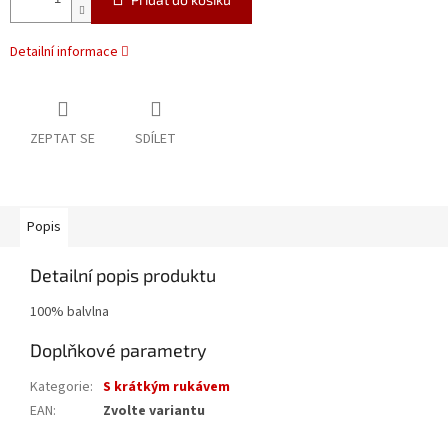
Detailní informace
ZEPTAT SE
SDÍLET
Popis
Detailní popis produktu
100% balvlna
Doplňkové parametry
Kategorie
:
S krátkým rukávem
EAN
:
Zvolte variantu