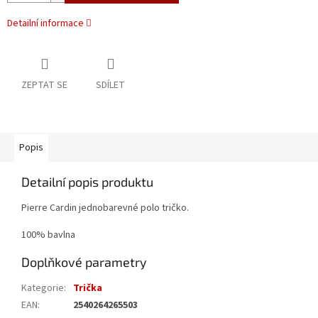
Detailní informace
ZEPTAT SE
SDÍLET
Popis
Detailní popis produktu
Pierre Cardin jednobarevné polo tričko.
100% bavlna
Doplňkové parametry
Kategorie
:
Trička
EAN
:
2540264265503