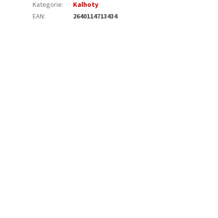
Kategorie
:
Kalhoty
EAN
:
2640114713434