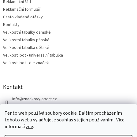
Reklamační řád
Reklamační formulář
Často kladené otázky
Kontakty
Velikostní tabulky dámské
Velikostní tabulky pánské
Velikostní tabulka dětské
Velikosti bot - univerzální tabulka
Velikosti bot - dle značek
Kontakt
info
@
znackovy-sport.cz
https://www.facebook.com/ZnackovySport
Tento web používá soubory cookie. Dalším procházením
tohoto webu vyjadřujete souhlas s jejich používáním.. Více
informací
zde
.