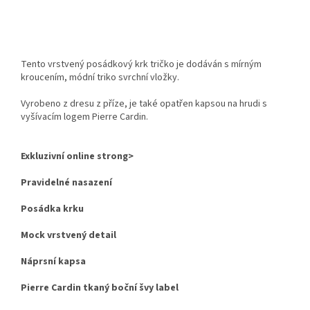
Tento vrstvený posádkový krk tričko je dodáván s mírným
kroucením, módní triko svrchní vložky.
Vyrobeno z dresu z příze, je také opatřen kapsou na hrudi s
vyšívacím logem Pierre Cardin.
Exkluzivní online strong>
Pravidelné nasazení
Posádka krku
Mock vrstvený detail
Náprsní kapsa
Pierre Cardin tkaný boční švy label