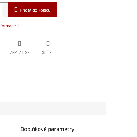
Přidat do košíku
informace
ZEPTAT SE
SDÍLET
Doplňkové parametry