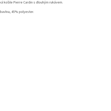
ká košile Pierre Cardin s dlouhým rukávem.
bavlna, 45% polyester.