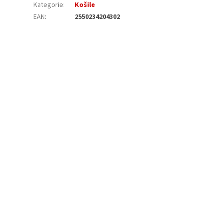
Kategorie
:
Košile
EAN
:
2550234204302