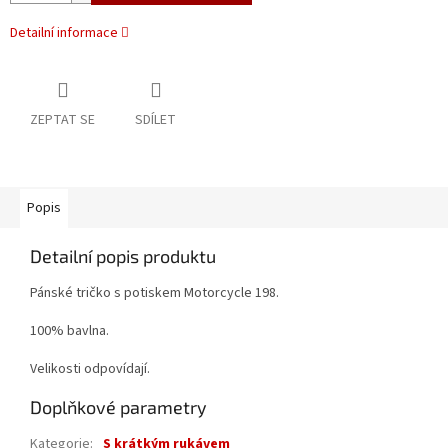
Detailní informace
ZEPTAT SE
SDÍLET
Popis
Detailní popis produktu
Pánské tričko s potiskem Motorcycle 198.
100% bavlna.
Velikosti odpovídají.
Doplňkové parametry
Kategorie
:
S krátkým rukávem