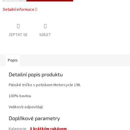
Detailní informace
ZEPTAT SE
SDÍLET
Popis
Detailní popis produktu
Pánské tričko s potiskem Motorcycle 198.
100% bavlna.
Velikosti odpovídají.
Doplňkové parametry
Kategorie
:
S krátkým rukávem