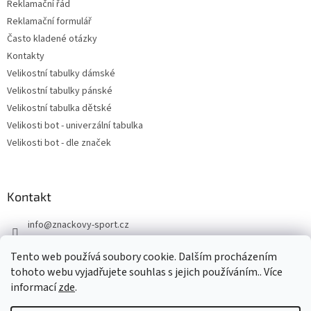
Reklamační řád
Reklamační formulář
Často kladené otázky
Kontakty
Velikostní tabulky dámské
Velikostní tabulky pánské
Velikostní tabulka dětské
Velikosti bot - univerzální tabulka
Velikosti bot - dle značek
Kontakt
info
@
znackovy-sport.cz
https://www.facebook.com/ZnackovySport
Tento web používá soubory cookie. Dalším procházením
tohoto webu vyjadřujete souhlas s jejich používáním.. Více
informací
zde
.