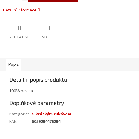
Detailní informace
ZEPTAT SE
SDÍLET
Popis
Detailní popis produktu
100% bavlna
Doplňkové parametry
Kategorie
:
S krátkým rukávem
EAN
:
5059294476294