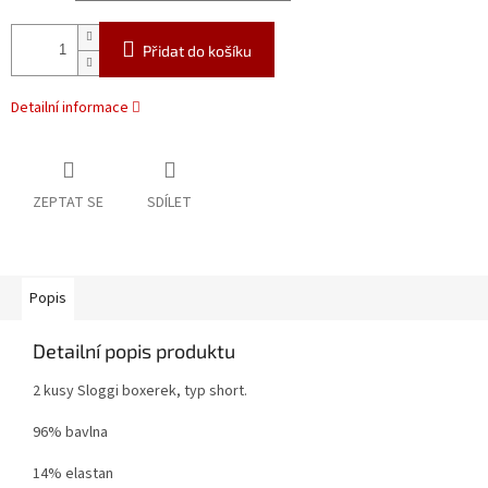
Přidat do košíku
Detailní informace
ZEPTAT SE
SDÍLET
Popis
Detailní popis produktu
2 kusy Sloggi boxerek, typ short.
96% bavlna
14% elastan