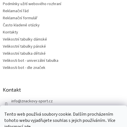
Podmínky užití webového rozhraní
Reklamační řád
Reklamační formulář
Často kladené otázky
Kontakty
Velikostní tabulky dámské
Velikostní tabulky pánské
Velikostní tabulka dětské
Velikosti bot - univerzální tabulka
Velikosti bot - dle značek
Kontakt
info
@
znackovy-sport.cz
https://www.facebook.com/ZnackovySport
Tento web používá soubory cookie. Dalším procházením
tohoto webu vyjadřujete souhlas s jejich používáním.. Více
informací
zde
.