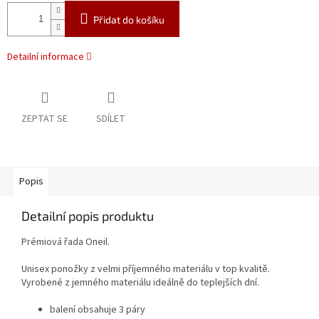
Přidat do košíku
Detailní informace
ZEPTAT SE
SDÍLET
Popis
Detailní popis produktu
Prémiová řada Oneil.
Unisex ponožky z velmi příjemného materiálu v top kvalitě.
Vyrobené z jemného materiálu ideálně do teplejších dní.
balení obsahuje 3 páry