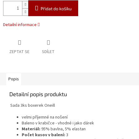
Přidat do košíku
Detailní informace
ZEPTAT SE
SDÍLET
Popis
Detailní popis produktu
Sada 3ks boxerek Oneill
velmi příjemné na nošení
Baleno v krabičce - vhodné i jako dárek
Materiál:
95% bavlna, 5% elastan
Počet kusov v balení:
3