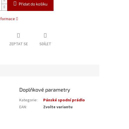
Přidat do košíku
informace
ZEPTAT SE
SDÍLET
Doplňkové parametry
Kategorie
:
Pánské spodní prádlo
EAN
:
Zvolte variantu