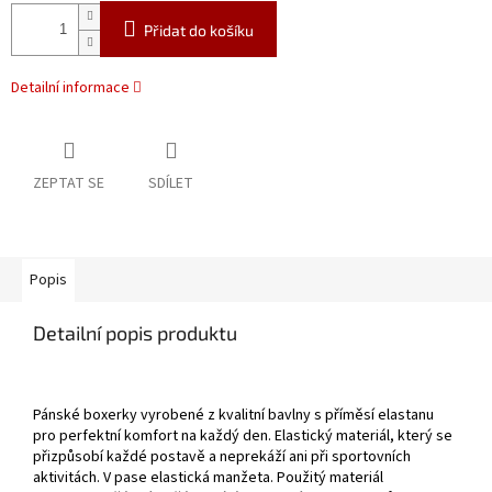
Přidat do košíku
Detailní informace
ZEPTAT SE
SDÍLET
Popis
Detailní popis produktu
Pánské boxerky vyrobené z kvalitní bavlny s příměsí elastanu
pro perfektní komfort na každý den. Elastický materiál, který se
přizpůsobí každé postavě a neprekáží ani při sportovních
aktivitách. V pase elastická manžeta. Použitý materiál