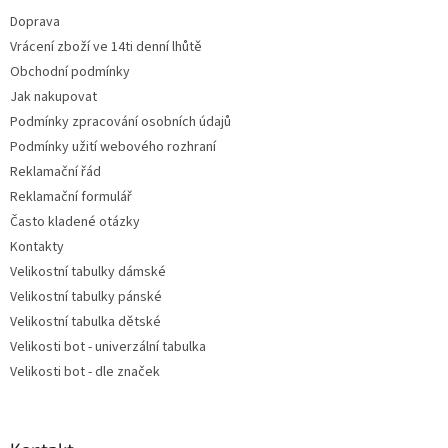
t
Doprava
í
Vrácení zboží ve 14ti denní lhůtě
Obchodní podmínky
Jak nakupovat
Podmínky zpracování osobních údajů
Podmínky užití webového rozhraní
Reklamační řád
Reklamační formulář
Často kladené otázky
Kontakty
Velikostní tabulky dámské
Velikostní tabulky pánské
Velikostní tabulka dětské
Velikosti bot - univerzální tabulka
Velikosti bot - dle značek