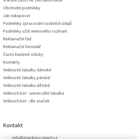
Vrácení zboží ve 14ti denní lhůtě
Obchodní podmínky
Jak nakupovat
Podmínky zpracování osobních údajů
Podmínky užití webového rozhraní
Reklamační řád
Reklamační formulář
Často kladené otázky
Kontakty
Velikostní tabulky dámské
Velikostní tabulky pánské
Velikostní tabulka dětské
Velikosti bot - univerzální tabulka
Velikosti bot - dle značek
Kontakt
info
@
znackovy-sport.cz