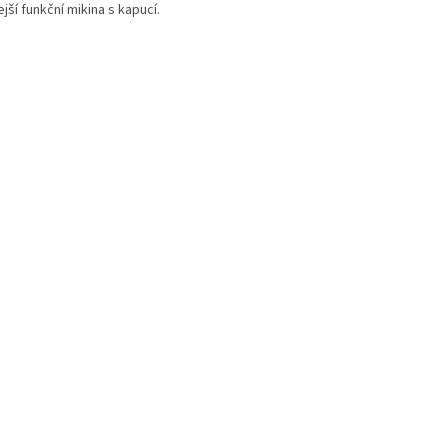
jší funkční mikina s kapucí.