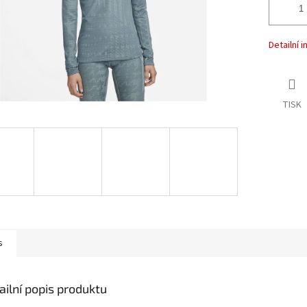
Detailní 
TISK
s
ailní popis produktu