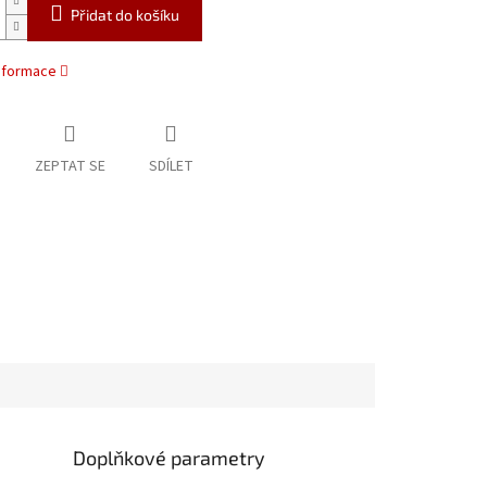
Přidat do košíku
informace
ZEPTAT SE
SDÍLET
Doplňkové parametry