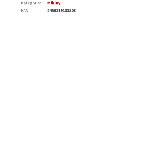
Kategorie
:
Mikiny
EAN
:
2450119183503