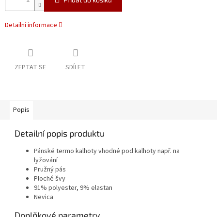
Detailní informace
ZEPTAT SE
SDÍLET
Popis
Detailní popis produktu
Pánské termo kalhoty vhodné pod kalhoty např. na
lyžování
Pružný pás
Ploché švy
91% polyester, 9% elastan
Nevica
Doplňkové parametry