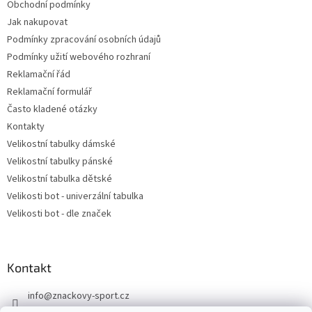
Obchodní podmínky
Jak nakupovat
Podmínky zpracování osobních údajů
Podmínky užití webového rozhraní
Reklamační řád
Reklamační formulář
Často kladené otázky
Kontakty
Velikostní tabulky dámské
Velikostní tabulky pánské
Velikostní tabulka dětské
Velikosti bot - univerzální tabulka
Velikosti bot - dle značek
Kontakt
info
@
znackovy-sport.cz