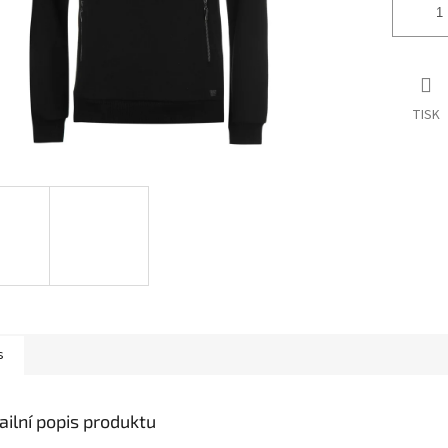
TISK
s
ailní popis produktu