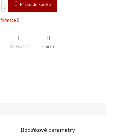
Přidat do košíku
informace
ZEPTAT SE
SDÍLET
Doplňkové parametry