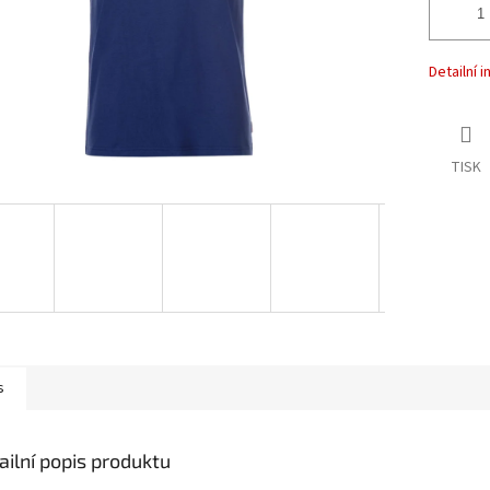
Detailní 
TISK
s
ailní popis produktu