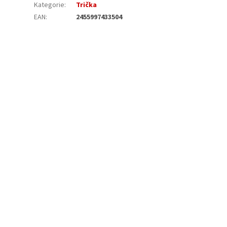
Kategorie
:
Trička
EAN
:
2455997433504