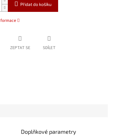
Přidat do košíku
informace
ZEPTAT SE
SDÍLET
Doplňkové parametry