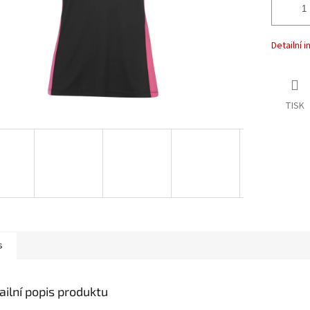
Detailní 
TISK
s
ailní popis produktu