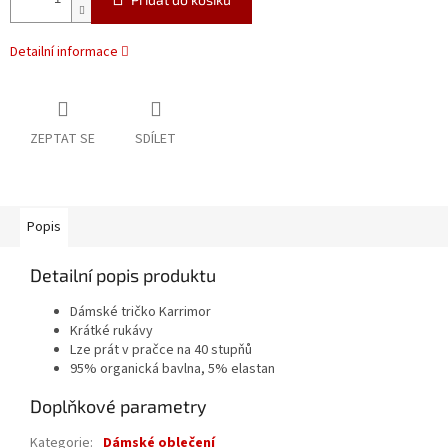
Detailní informace
ZEPTAT SE
SDÍLET
Popis
Detailní popis produktu
Dámské tričko Karrimor
Krátké rukávy
Lze prát v pračce na 40 stupňů
95% organická bavlna, 5% elastan
Doplňkové parametry
Kategorie
:
Dámské oblečení