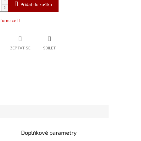
Přidat do košíku
informace
ZEPTAT SE
SDÍLET
Doplňkové parametry