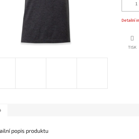
Detailní 
TISK
s
ailní popis produktu