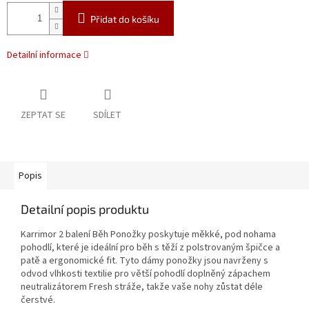
Přidat do košíku
Detailní informace
ZEPTAT SE
SDÍLET
Popis
Detailní popis produktu
Karrimor 2 balení Běh Ponožky poskytuje měkké, pod nohama
pohodlí, které je ideální pro běh s těží z polstrovaným špičce a
patě a ergonomické fit. Tyto dámy ponožky jsou navrženy s
odvod vlhkosti textilie pro větší pohodlí doplněný zápachem
neutralizátorem Fresh stráže, takže vaše nohy zůstat déle
čerstvé.