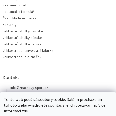
Reklamační řád
Reklamační formulář
Často kladené otázky
Kontakty
Velikostní tabulky dámské
Velikostní tabulky pánské
Velikostní tabulka dětské
Velikosti bot - univerzální tabulka
Velikosti bot - dle značek
Kontakt
info
@
znackovy-sport.cz
https://www.facebook.com/ZnackovySport
Tento web používá soubory cookie. Dalším procházením
tohoto webu vyjadřujete souhlas s jejich používáním.. Více
informací
zde
.