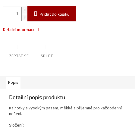
Přidat do košíku
Detailní informace
ZEPTAT SE
SDÍLET
Popis
Detailní popis produktu
Kalhotky s vysokým pasem, měkké a příjemné pro každodenní
nošení.
Složení :