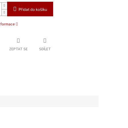
Přidat do košíku
informace
ZEPTAT SE
SDÍLET