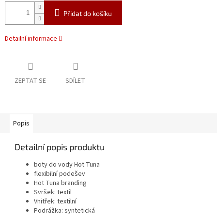
Přidat do košíku
Detailní informace
ZEPTAT SE
SDÍLET
Popis
Detailní popis produktu
boty do vody Hot Tuna
flexibilní podešev
Hot Tuna branding
Svršek: textil
Vnitřek: textilní
Podrážka: syntetická