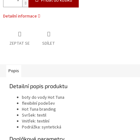
Detailní informace
ZEPTAT SE
SDÍLET
Popis
Detailní popis produktu
boty do vody Hot Tuna
flexibilní podešev
Hot Tuna branding
Svršek: textil
Vnitřek: textilní
Podrážka: syntetická
Doplňkové parametry