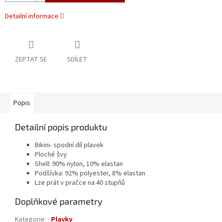
Detailní informace
ZEPTAT SE
SDÍLET
Popis
Detailní popis produktu
Bikini- spodní díl plavek
Ploché švy
Shell: 90% nylon, 10% elastan
Podšívka: 92% polyester, 8% elastan
Lze prát v pračce na 40 stupňů
Doplňkové parametry
Kategorie
:
Plavky