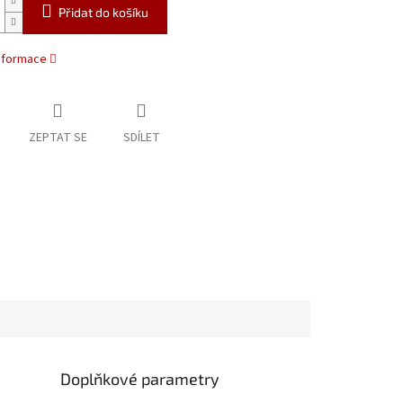
Přidat do košíku
informace
ZEPTAT SE
SDÍLET
Doplňkové parametry