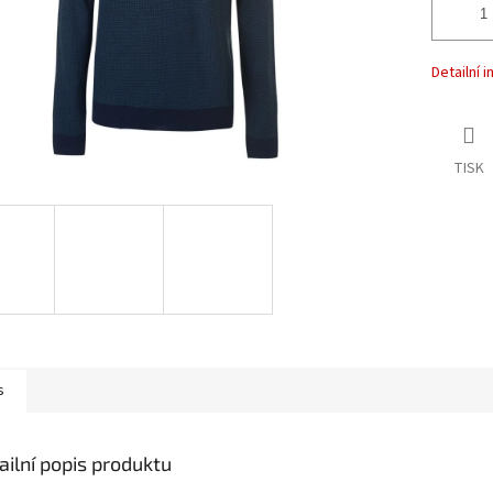
Detailní 
TISK
s
ailní popis produktu