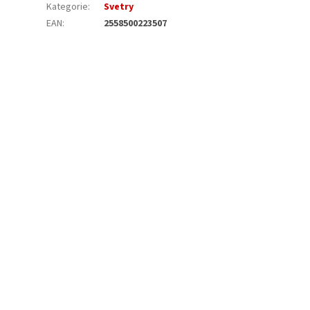
Kategorie
:
Svetry
EAN
:
2558500223507