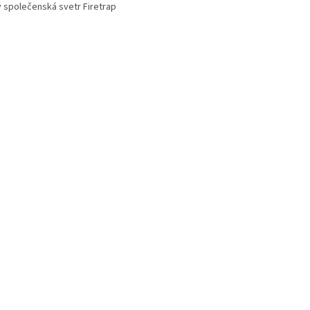
ý společenská svetr Firetrap