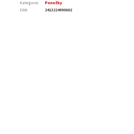
Kategorie
:
Ponožky
EAN
:
2413224990602