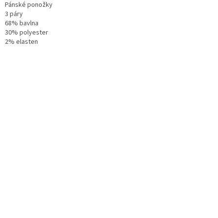
Pánské ponožky
3 páry
68% bavlna
30% polyester
2% elasten