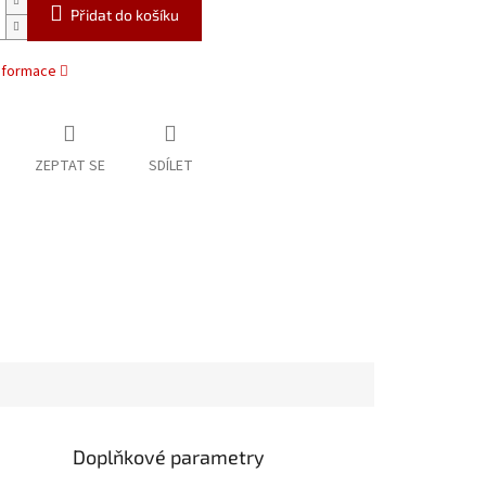
Přidat do košíku
informace
ZEPTAT SE
SDÍLET
Doplňkové parametry