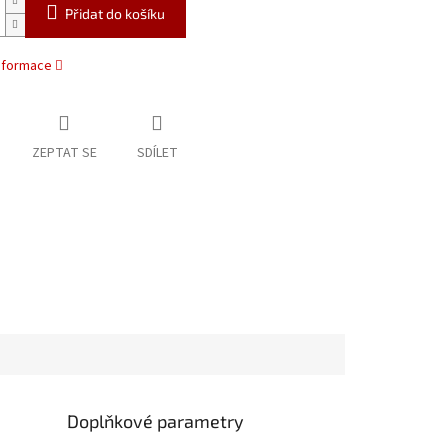
Přidat do košíku
informace
ZEPTAT SE
SDÍLET
Doplňkové parametry