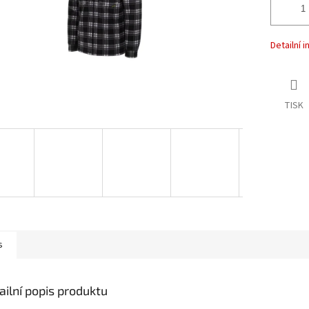
Detailní 
TISK
s
ailní popis produktu