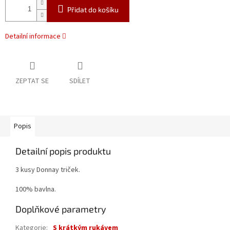
Přidat do košíku
Detailní informace
ZEPTAT SE
SDÍLET
Popis
Detailní popis produktu
3 kusy Donnay triček.
100% bavlna.
Doplňkové parametry
Kategorie
:
S krátkým rukávem