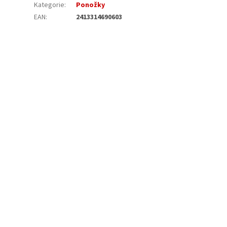
Kategorie
:
Ponožky
EAN
:
2413314690603