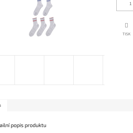
TISK
s
ailní popis produktu