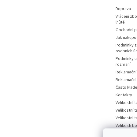
Doprava
Vrácení zbo
lhůtě
Obchodní 
Jak nakupo
Podmínky z
osobních ú
Podmínky u
rozhraní
Reklamační
Reklamační
Často klad
Kontakty
Velikostní 
Velikostní 
Velikostní 
Velikosti bo
tabulka