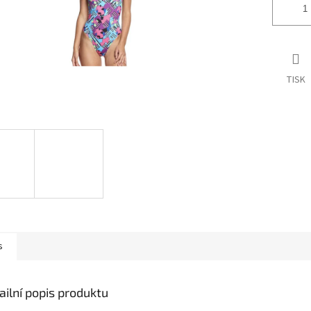
TISK
s
ailní popis produktu