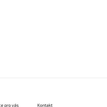
e pro vás
Kontakt