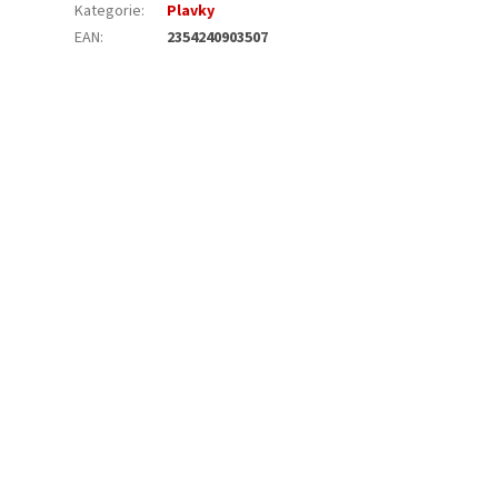
Kategorie
:
Plavky
EAN
:
2354240903507