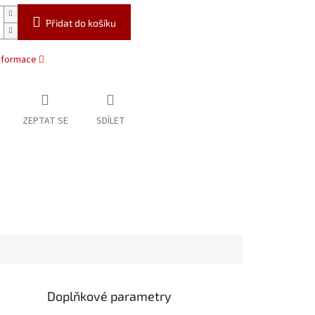
Přidat do košíku
informace
ZEPTAT SE
SDÍLET
Doplňkové parametry