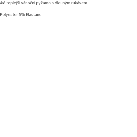
ké teplejší vánoční pyžamo s dlouhým rukávem.
Polyester 5% Elastane