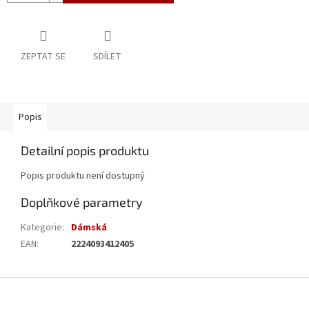
ZEPTAT SE
SDÍLET
Popis
Detailní popis produktu
Popis produktu není dostupný
Doplňkové parametry
Kategorie
:
Dámská
EAN
:
2224093412405
Z
á