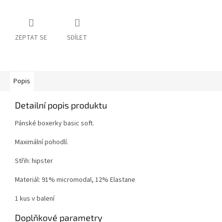
ZEPTAT SE
SDÍLET
Popis
Detailní popis produktu
Pánské boxerky basic soft.
Maximální pohodlí.
Střih: hipster
Materiál: 91% micromodal, 12% Elastane
1 kus v balení
Doplňkové parametry