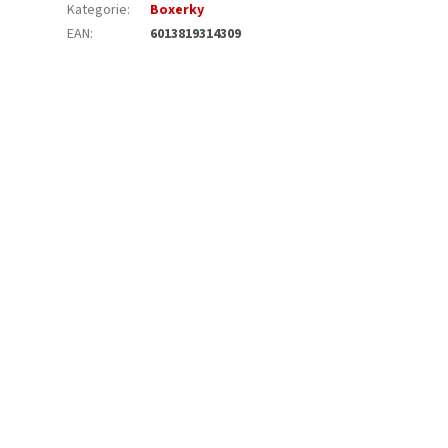
Kategorie
:
Boxerky
EAN
:
6013819314309