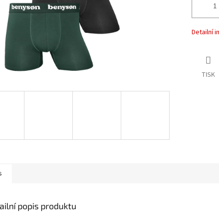
Detailní 
TISK
s
ailní popis produktu