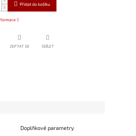
Přidat do košíku
informace
ZEPTAT SE
SDÍLET
Doplňkové parametry